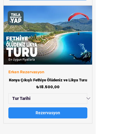
Erken Rezervasyon
Konya Çıkışlı Fethiye Ölüdeniz ve Likya Turu
Fiyat
₺18.500,00
Rezervasyon