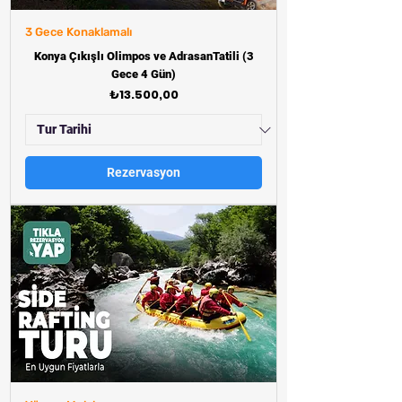
3 Gece Konaklamalı
Konya Çıkışlı Olimpos ve AdrasanTatili (3
Gece 4 Gün)
Fiyat
₺13.500,00
Rezervasyon