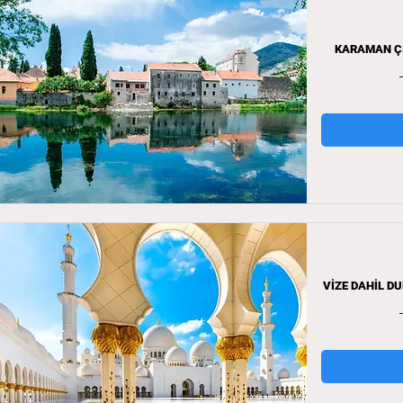
KARAMAN ÇI
VİZE DAHİL DU