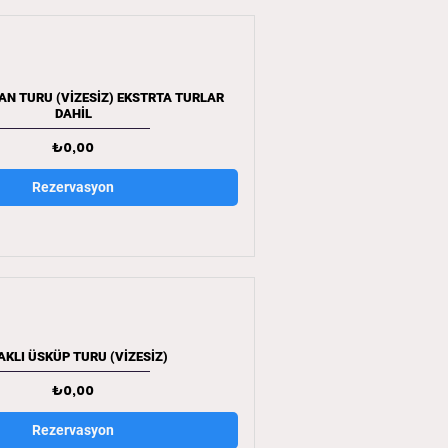
AN TURU (VİZESİZ) EKSTRTA TURLAR
DAHİL
Fiyat
₺0,00
Rezervasyon
KLI ÜSKÜP TURU (VİZESİZ)
Fiyat
₺0,00
Rezervasyon