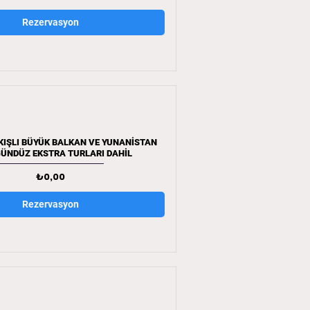
Rezervasyon
KIŞLI BÜYÜK BALKAN VE YUNANİSTAN
ÜNDÜZ EKSTRA TURLARI DAHİL
Fiyat
₺0,00
Rezervasyon