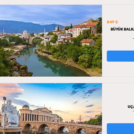
849 €
BÜYÜK BALK
UÇA