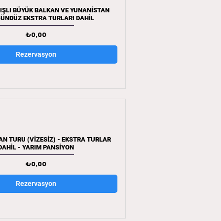
IŞLI BÜYÜK BALKAN VE YUNANİSTAN
ÜNDÜZ EKSTRA TURLARI DAHİL
Fiyat
₺0,00
Rezervasyon
N TURU (VİZESİZ) - EKSTRA TURLAR
DAHİL - YARIM PANSİYON
Fiyat
₺0,00
Rezervasyon