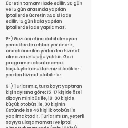
ücretin tamamı iade edilir. 30 gün
ve 15 gün arasında yapılan
iptallerde ücretin %50'si iade
edilir. 15 gün kala yapılan
iptallerde iade yapılamaz.
8-) Gezi ücretine dahil olmayan
yemeklerde rehber yer önerir,
ancak önerilen yerlerden hizmet
alma zorunluluğu yoktur. Gezi
programını aksatmamak
koşuluyla konuklarımız diledikleri
yerden hizmet alabilirler.
9-) Turlarımız, tura kayıt yaptıran
kişi sayısına göre; 15-17 kişide özel
dizayn minibüs ile, 18-30 kişide
küçük otobüs ile, 30 kişinin
üstünde ise 46 kişilik otobüs ile
yapılmaktadır. Turlarımızın, yeterli
sayıya ulaşamaması ve iptal