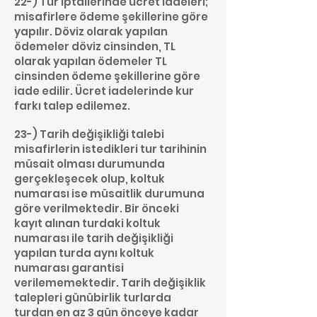
22-) Tur iptallerinde ücret İadeleri;
misafirlere ödeme şekillerine göre
yapılır. Döviz olarak yapılan
ödemeler döviz cinsinden, TL
olarak yapılan ödemeler TL
cinsinden ödeme şekillerine göre
iade edilir. Ücret iadelerinde kur
farkı talep edilemez.
23-) Tarih değişikliği talebi
misafirlerin istedikleri tur tarihinin
müsait olması durumunda
gerçekleşecek olup, koltuk
numarası ise müsaitlik durumuna
göre verilmektedir. Bir önceki
kayıt alınan turdaki koltuk
numarası ile tarih değişikliği
yapılan turda aynı koltuk
numarası garantisi
verilememektedir. Tarih değişiklik
talepleri günübirlik turlarda
turdan en az 3 gün önceye kadar