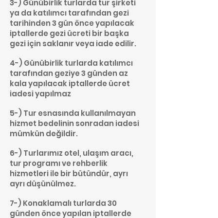
3-) Günübirlik turlarda tur şirketi
ya da katılımcı tarafından gezi
tarihinden 3 gün önce yapılacak
iptallerde gezi ücreti bir başka
gezi için saklanır veya iade edilir.
4-) Günübirlik turlarda katılımcı
tarafından geziye 3 günden az
kala yapılacak iptallerde ücret
iadesi yapılmaz
5-) Tur esnasında kullanılmayan
hizmet bedelinin sonradan iadesi
mümkün değildir.
6-) Turlarımız otel, ulaşım aracı,
tur programı ve rehberlik
hizmetleri ile bir bütündür, ayrı
ayrı düşünülmez.
7-) Konaklamalı turlarda 30
günden önce yapılan iptallerde