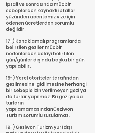
iptali ve sonrasında mücbir
sebeplerden kaynaklı iptaller
yüzünden acentamız vize için
ödenen ücretlerden sorumlu
değildir.
17-) Konaklamalı programlarda
belirtilen geziler mücbir
nedenlerden dolayı belirtilen
gün/günler dışında başka bir gün
yapılabilir.
18-) Yerel otoriteler tarafından
gezilmesine, gidilmesine herhangi
bir sebeple izin verilmeyen gezi ya
da turlar yapılmaz. Bu gezi ya da
turların
yapılamamasındanGeziwon
Turizm sorumlu tutulamaz.
19-) Geziwon Turizm yurtdışı