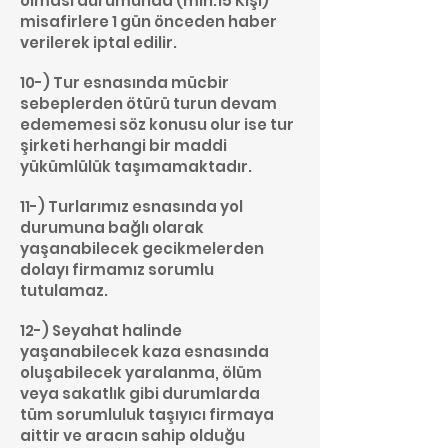
olması durumunda (min.15 Kişi)
misafirlere 1 gün önceden haber
verilerek iptal edilir.
10-) Tur esnasında mücbir
sebeplerden ötürü turun devam
edememesi söz konusu olur ise tur
şirketi herhangi bir maddi
yükümlülük taşımamaktadır.
11-) Turlarımız esnasında yol
durumuna bağlı olarak
yaşanabilecek gecikmelerden
dolayı firmamız sorumlu
tutulamaz.
12-) Seyahat halinde
yaşanabilecek kaza esnasında
oluşabilecek yaralanma, ölüm
veya sakatlık gibi durumlarda
tüm sorumluluk taşıyıcı firmaya
aittir ve aracın sahip olduğu