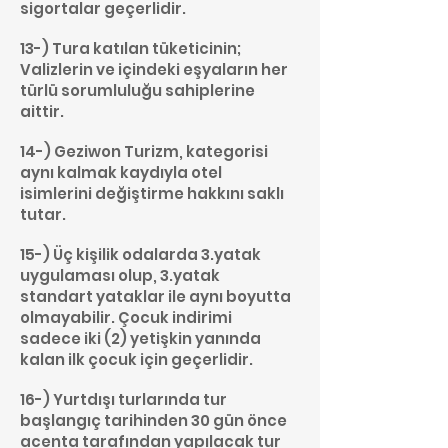
sigortalar geçerlidir.
13-) Tura katılan tüketicinin;
Valizlerin ve içindeki eşyaların her
türlü sorumluluğu sahiplerine
aittir.
14-) Geziwon Turizm, kategorisi
aynı kalmak kaydıyla otel
isimlerini değiştirme hakkını saklı
tutar.
15-) Üç kişilik odalarda 3.yatak
uygulaması olup, 3.yatak
standart yataklar ile aynı boyutta
olmayabilir. Çocuk indirimi
sadece iki (2) yetişkin yanında
kalan ilk çocuk için geçerlidir.
16-) Yurtdışı turlarında tur
başlangıç tarihinden 30 gün önce
acenta tarafından yapılacak tur