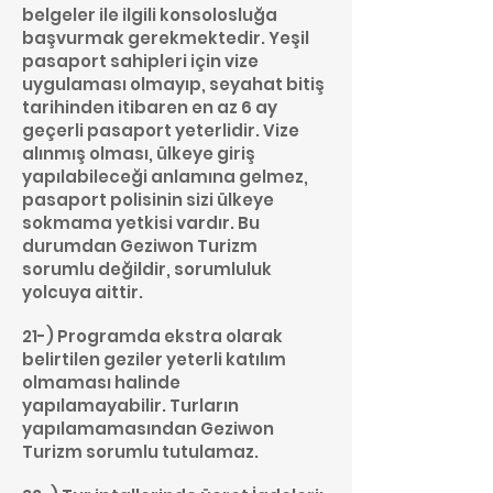
belgeler ile ilgili konsolosluğa
başvurmak gerekmektedir. Yeşil
pasaport sahipleri için vize
uygulaması olmayıp, seyahat bitiş
tarihinden itibaren en az 6 ay
geçerli pasaport yeterlidir. Vize
alınmış olması, ülkeye giriş
yapılabileceği anlamına gelmez,
pasaport polisinin sizi ülkeye
sokmama yetkisi vardır. Bu
durumdan Geziwon Turizm
sorumlu değildir, sorumluluk
yolcuya aittir.
21-) Programda ekstra olarak
belirtilen geziler yeterli katılım
olmaması halinde
yapılamayabilir. Turların
yapılamamasından Geziwon
Turizm sorumlu tutulamaz.