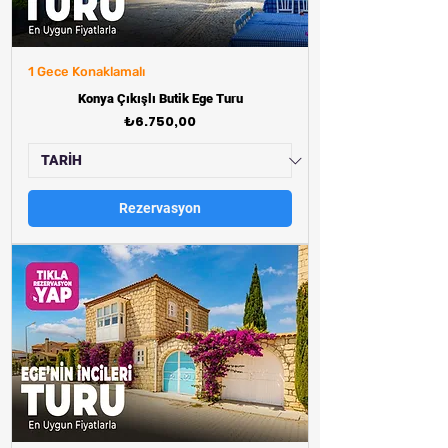
1 Gece Konaklamalı
Konya Çıkışlı Butik Ege Turu
Fiyat
₺6.750,00
Rezervasyon