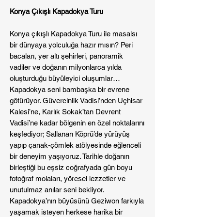
Konya Çıkışlı Kapadokya Turu
Konya çıkışlı Kapadokya Turu ile masalsı
bir dünyaya yolculuğa hazır mısın? Peri
bacaları, yer altı şehirleri, panoramik
vadiler ve doğanın milyonlarca yılda
oluşturduğu büyüleyici oluşumlar…
Kapadokya seni bambaşka bir evrene
götürüyor. Güvercinlik Vadisi’nden Uçhisar
Kalesi’ne, Karlık Sokak’tan Devrent
Vadisi’ne kadar bölgenin en özel noktalarını
keşfediyor; Sallanan Köprü’de yürüyüş
yapıp çanak-çömlek atölyesinde eğlenceli
bir deneyim yaşıyoruz. Tarihle doğanın
birleştiği bu eşsiz coğrafyada gün boyu
fotoğraf molaları, yöresel lezzetler ve
unutulmaz anılar seni bekliyor.
Kapadokya’nın büyüsünü Geziwon farkıyla
yaşamak isteyen herkese harika bir