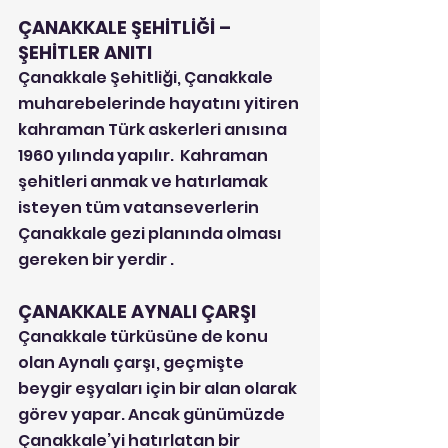
ÇANAKKALE ŞEHİTLİĞİ – 
ŞEHİTLER ANITI
Çanakkale Şehitliği, Çanakkale 
muharebelerinde hayatını yitiren 
kahraman Türk askerleri anısına 
1960 yılında yapılır.  Kahraman 
şehitleri anmak ve hatırlamak 
isteyen tüm vatanseverlerin 
Çanakkale gezi planında olması 
gereken bir yerdir .
ÇANAKKALE AYNALI ÇARŞI
Çanakkale türküsüne de konu 
olan Aynalı çarşı, geçmişte 
beygir eşyaları için bir alan olarak 
görev yapar. Ancak günümüzde 
Çanakkale’yi hatırlatan bir 