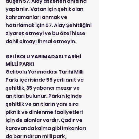
düşen 57. Alay askerleri anısına 
yaptırılır. Vatan için şehit olan 
kahramanları anmak ve 
hatırlamak için 57. Alay Şehitliğini 
ziyaret etmeyi ve bu özel hisse 
dahil olmayı ihmal etmeyin.
GELİBOLU YARIMADASI TARİHİ 
MİLLİ PARKI
Gelibolu Yarımadası Tarihi Milli 
Parkı içerisinde 56 yerli anıt ve 
şehitlik, 35 yabancı mezar ve 
anıtları bulunur. Parkın içinde 
şehitlik ve anıtların yanı sıra 
piknik ve dinlenme faaliyetleri 
için de alanlar vardır. Çadır ve 
karavanda kalma gibi imkanları 
da barındıran milli park, 