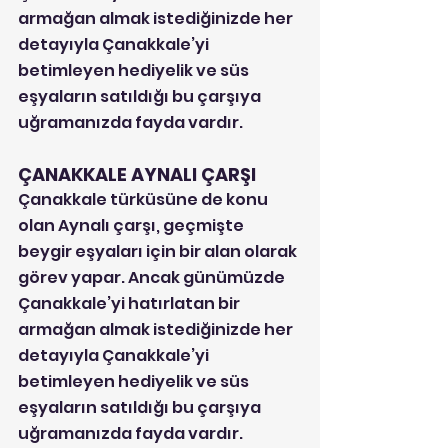
armağan almak istediğinizde her 
detayıyla Çanakkale’yi 
betimleyen hediyelik ve süs 
eşyaların satıldığı bu çarşıya 
uğramanızda fayda vardır.
ÇANAKKALE AYNALI ÇARŞI
Çanakkale türküsüne de konu 
olan Aynalı çarşı, geçmişte 
beygir eşyaları için bir alan olarak 
görev yapar. Ancak günümüzde 
Çanakkale’yi hatırlatan bir 
armağan almak istediğinizde her 
detayıyla Çanakkale’yi 
betimleyen hediyelik ve süs 
eşyaların satıldığı bu çarşıya 
uğramanızda fayda vardır.