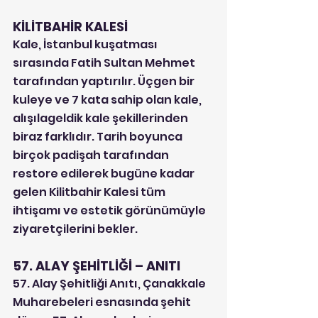
KİLİTBAHİR KALESİ
Kale, İstanbul kuşatması 
sırasında Fatih Sultan Mehmet 
tarafından yaptırılır. Üçgen bir 
kuleye ve 7 kata sahip olan kale, 
alışılageldik kale şekillerinden 
biraz farklıdır. Tarih boyunca 
birçok padişah tarafından 
restore edilerek bugüne kadar 
gelen Kilitbahir Kalesi tüm 
ihtişamı ve estetik görünümüyle 
ziyaretçilerini bekler.
57. ALAY ŞEHİTLİĞİ – ANITI
57. Alay Şehitliği Anıtı, Çanakkale 
Muharebeleri esnasında şehit 