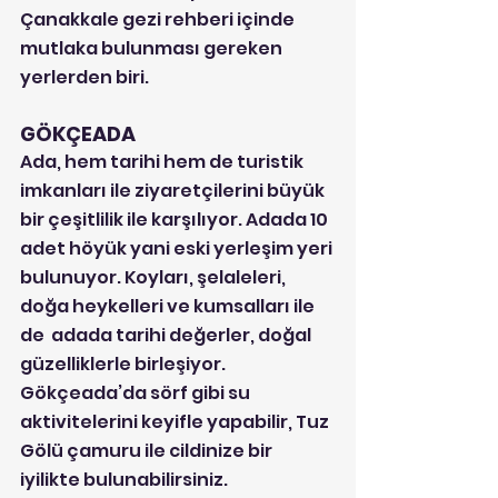
Çanakkale gezi rehberi içinde 
mutlaka bulunması gereken 
yerlerden biri.
GÖKÇEADA
Ada, hem tarihi hem de turistik 
imkanları ile ziyaretçilerini büyük 
bir çeşitlilik ile karşılıyor. Adada 10 
adet höyük yani eski yerleşim yeri 
bulunuyor. Koyları, şelaleleri, 
doğa heykelleri ve kumsalları ile 
de  adada tarihi değerler, doğal 
güzelliklerle birleşiyor. 
Gökçeada’da sörf gibi su 
aktivitelerini keyifle yapabilir, Tuz 
Gölü çamuru ile cildinize bir 
iyilikte bulunabilirsiniz.