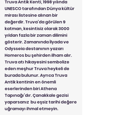
Truva Antik Kenti, 1998 yılında 
UNESCO tarafından Dünya kültür 
mirası listesine alınan bir 
değerdir. Truva’da görülen 9 
katman, kesintisiz olarak 3000 
yıldan fazla bir zaman dilimini 
gösterir. Zamanında İlyada ve 
Odysseia destanının yazarı 
Homeros bu şehirden ilham alır. 
Truva atı hikayesini sembolize 
eden meşhur Truva heykeli de 
burada bulunur. Ayrıca Truva 
Antik kentinin en önemli 
eserlerinden biri Athena 
Tapınağı’dır. Çanakkale gezisi 
yaparsanız  bu eşsiz tarihi değere 
uğramayı ihmal etmeyin.